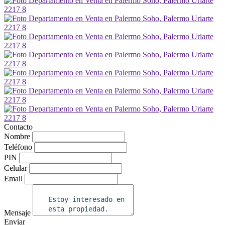
Contacto
Nombre
Teléfono
PIN
Celular
Email
Mensaje
Enviar