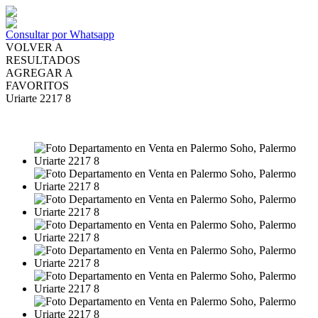
Consultar por Whatsapp
VOLVER A
RESULTADOS
AGREGAR A
FAVORITOS
Uriarte 2217 8
VENTA
USD210.000