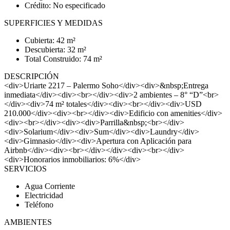
Crédito: No especificado
SUPERFICIES Y MEDIDAS
Cubierta: 42 m²
Descubierta: 32 m²
Total Construido: 74 m²
DESCRIPCIÓN
<div>Uriarte 2217 – Palermo Soho</div><div>&nbsp;Entrega
inmediata</div><div><br></div><div>2 ambientes – 8° “D”<br>
</div><div>74 m² totales</div><div><br></div><div>USD
210.000</div><div><br></div><div>Edificio con amenities</div>
<div><br></div><div><div>Parrilla&nbsp;<br></div>
<div>Solarium</div><div>Sum</div><div>Laundry</div>
<div>Gimnasio</div><div>Apertura con Aplicación para
Airbnb</div><div><br></div></div><div><br></div>
<div>Honorarios inmobiliarios: 6%</div>
SERVICIOS
Agua Corriente
Electricidad
Teléfono
AMBIENTES