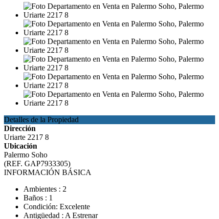
Detalles de la Propiedad
Dirección
Uriarte 2217 8
Ubicación
Palermo Soho
(REF. GAP7933305)
INFORMACIÓN BÁSICA
Ambientes : 2
Baños : 1
Condición: Excelente
Antigüedad : A Estrenar