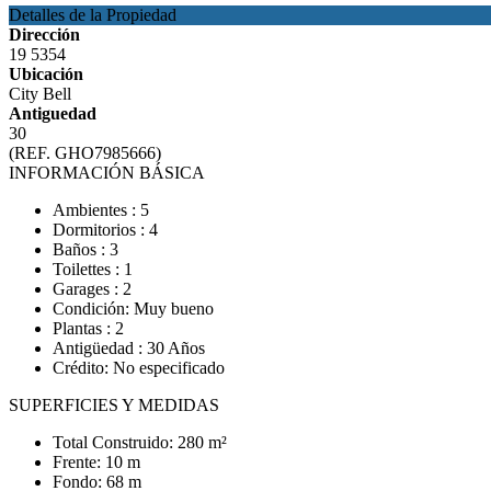
Detalles de la Propiedad
Dirección
19 5354
Ubicación
City Bell
Antiguedad
30
(REF. GHO7985666)
INFORMACIÓN BÁSICA
Ambientes : 5
Dormitorios : 4
Baños : 3
Toilettes : 1
Garages : 2
Condición: Muy bueno
Plantas : 2
Antigüedad : 30 Años
Crédito: No especificado
SUPERFICIES Y MEDIDAS
Total Construido: 280 m²
Frente: 10 m
Fondo: 68 m