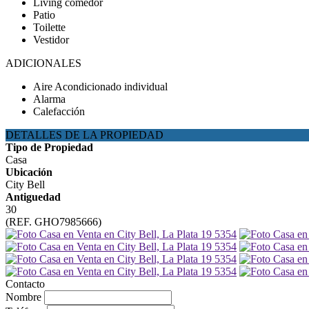
Living comedor
Patio
Toilette
Vestidor
ADICIONALES
Aire Acondicionado individual
Alarma
Calefacción
DETALLES DE LA PROPIEDAD
Tipo de Propiedad
Casa
Ubicación
City Bell
Antiguedad
30
(REF. GHO7985666)
Contacto
Nombre