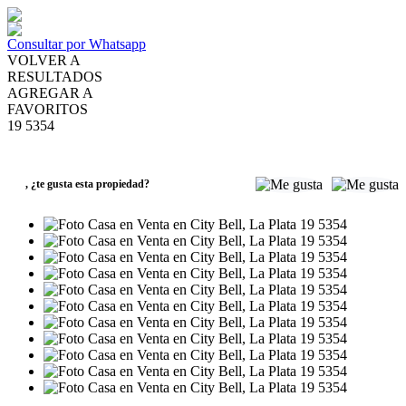
Consultar por Whatsapp
VOLVER A
RESULTADOS
AGREGAR A
FAVORITOS
19 5354
VENTA
USD299.000
,
¿te gusta esta propiedad?