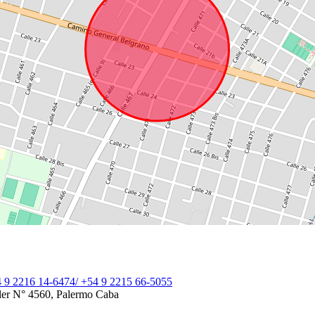
 9 2216 14-6474/ +54 9 2215 66-5055
Soler N° 4560, Palermo Caba