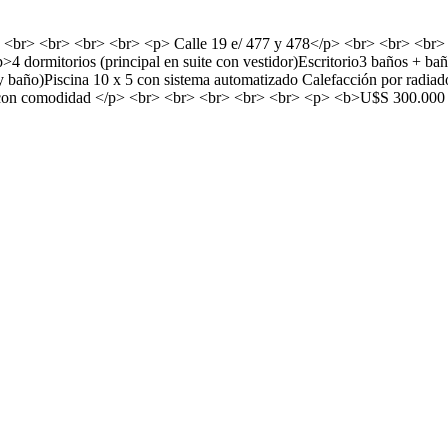
br> <br> <br> <p> Calle 19 e/ 477 y 478</p> <br> <br> <br> <br
4 dormitorios (principal en suite con vestidor)Escritorio3 baños + 
 y baño)Piscina 10 x 5 con sistema automatizado Calefacción por radi
 vivir con comodidad </p> <br> <br> <br> <br> <br> <p> <b>U$S 3