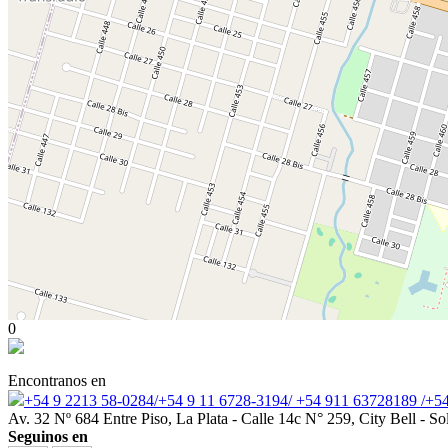
0
Encontranos en
+54 9 2213 58-0284/+54 9 11 6728-3194/ +54 911 63728189 /+54
Av. 32 Nº 684 Entre Piso, La Plata - Calle 14c N° 259, City Bell - 
Seguinos en