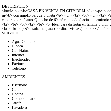
DESCRIPCIÓN
<html> <p><b>CASA EN VENTA EN CITY BELL</b> </p> <br> <br> <
m</b> con amplio parque y pileta </p> <br> <br> <br> <br> <br> <p>
cubierto para 2 autosQuincho de 60 m² equipado (cocina, dormitorio
<br> <br> <br> <br> <br> <p>Ideal para disfrutar en familia y
<br> <br> <p>Consúltame para coordinar visita</p> <br> </html>
SERVICIOS
Agua Corriente
Cloaca
Gas Natural
Internet
Electricidad
Pavimento
Teléfono
AMBIENTES
Escritorio
Galería
Cocina
Comedor diario
Jardín
Lavadero